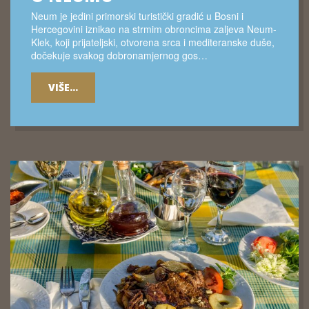
Neum je jedini primorski turistički gradić u Bosni i
Hercegovini iznikao na strmim obroncima zaljeva Neum-
Klek, koji prijateljski, otvorena srca i mediteranske duše,
dočekuje svakog dobronamjernog gos…
VIŠE...