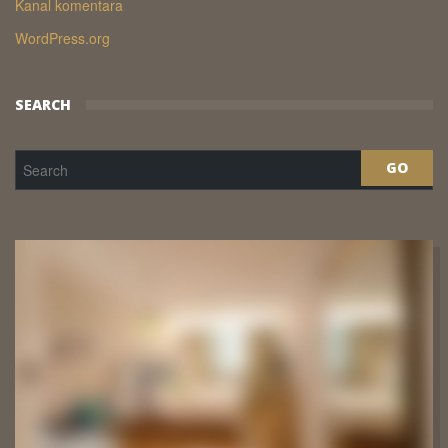
Kanal komentara
WordPress.org
SEARCH