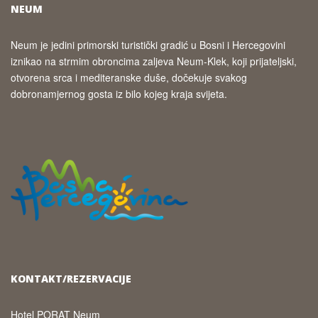
NEUM
Neum je jedini primorski turistički gradić u Bosni i Hercegovini
iznikao na strmim obroncima zaljeva Neum-Klek, koji prijateljski,
otvorena srca i mediteranske duše, dočekuje svakog
dobronamjernog gosta iz bilo kojeg kraja svijeta.
KONTAKT/REZERVACIJE
Hotel PORAT Neum