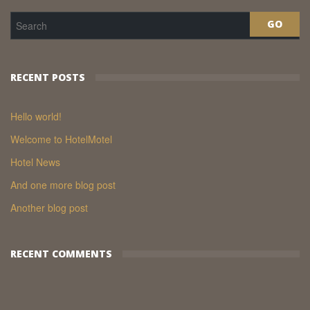
RECENT POSTS
Hello world!
Welcome to HotelMotel
Hotel News
And one more blog post
Another blog post
RECENT COMMENTS