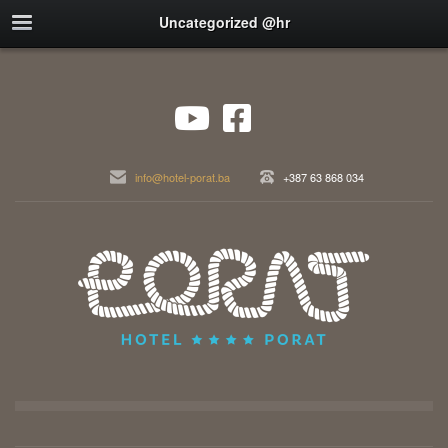
Uncategorized @hr
info@hotel-porat.ba
+387 63 868 034