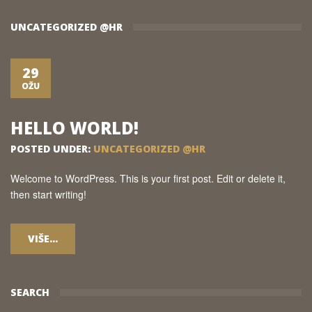
UNCATEGORIZED @HR
29
OŽU
HELLO WORLD!
POSTED UNDER:
UNCATEGORIZED @HR
Welcome to WordPress. This is your first post. Edit or delete it,
then start writing!
VIŠE...
SEARCH