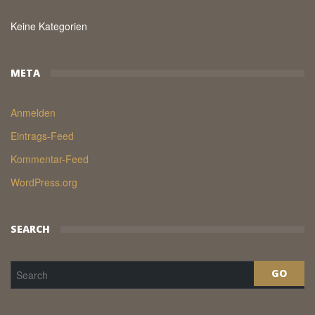
Keine Kategorien
META
Anmelden
Eintrags-Feed
Kommentar-Feed
WordPress.org
SEARCH