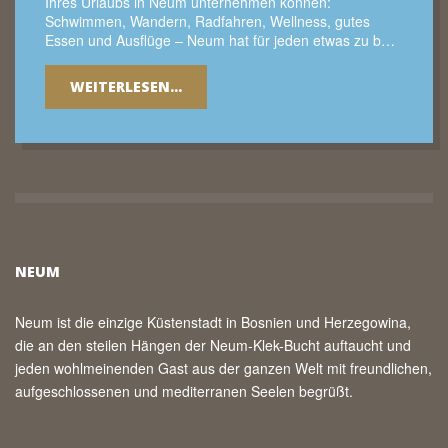
Ihres Urlaubs in Neum unternehmen können:
Schwimmen, Wandern, Radfahren, Wellness, gutes
Essen und Ausflüge – Neum hat für jeden etwas zu b…
WEITERLESEN...
NEUM
Neum ist die einzige Küstenstadt in Bosnien und Herzegowina,
die an den steilen Hängen der Neum-Klek-Bucht auftaucht und
jeden wohlmeinenden Gast aus der ganzen Welt mit freundlichen,
aufgeschlossenen und mediterranen Seelen begrüßt.