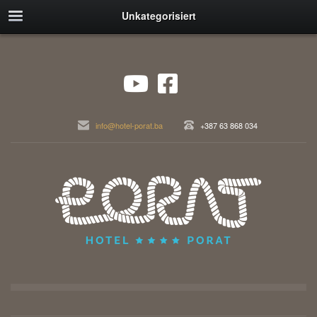
Unkategorisiert
info@hotel-porat.ba
+387 63 868 034