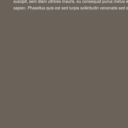
suscipit, sem diam ultrices mauris, eu consequat purus metus eu
sapien. Phasellus quis est sed turpis sollicitudin venenatis sed 