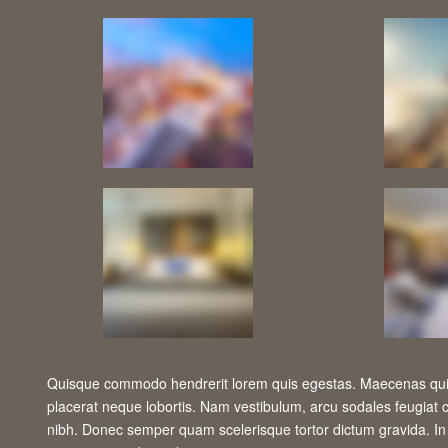
Quisque commodo hendrerit lorem quis egestas. Maecenas quis
placerat neque lobortis. Nam vestibulum, arcu sodales feugiat 
nibh. Donec semper quam scelerisque tortor dictum gravida. In