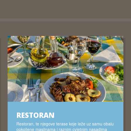
RESTORAN
Restoran, te njegove terase koje leže uz samu obalu
opkoljene maslinama i raznim cvjetnim nasadima