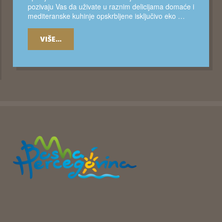
pozivaju Vas da uživate u raznim delicijama domaće i
mediteranske kuhinje opskrbljene isključivo eko …
VIŠE...