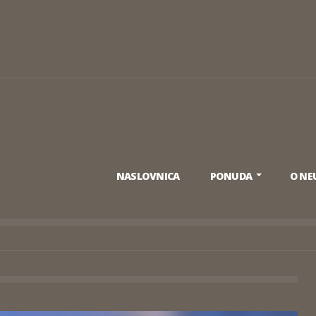
NASLOVNICA
PONUDA
O N