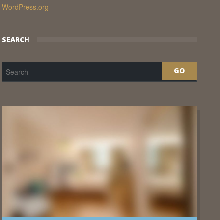
WordPress.org
SEARCH