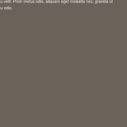
 velit. Proin metus odio, aliquam eget molestie nec, gravida ut
eu odio.