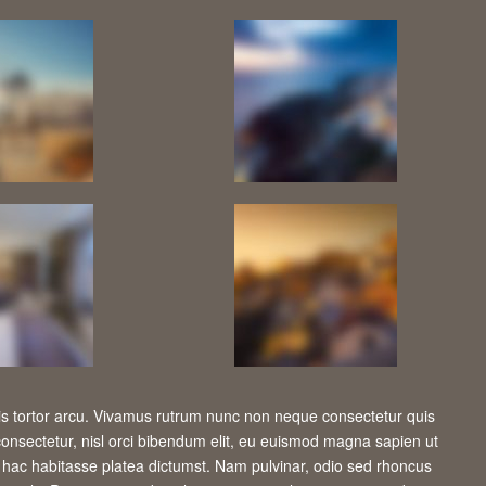
 tortor arcu. Vivamus rutrum nunc non neque consectetur quis
consectetur, nisl orci bibendum elit, eu euismod magna sapien ut
 hac habitasse platea dictumst. Nam pulvinar, odio sed rhoncus