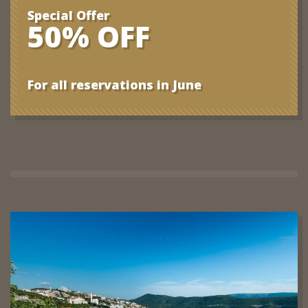
Special Offer
50% OFF
For all reservations in June