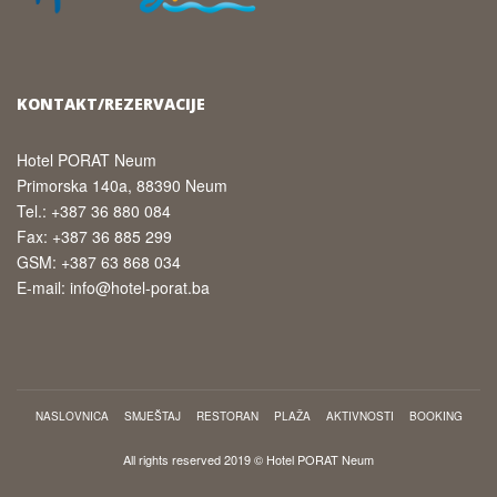
KONTAKT/REZERVACIJE
Hotel PORAT Neum
Primorska 140a, 88390 Neum
Tel.: +387 36 880 084
Fax: +387 36 885 299
GSM: +387 63 868 034
E-mail: info@hotel-porat.ba
NASLOVNICA
SMJEŠTAJ
RESTORAN
PLAŽA
AKTIVNOSTI
BOOKING
All rights reserved 2019 © Hotel PORAT Neum