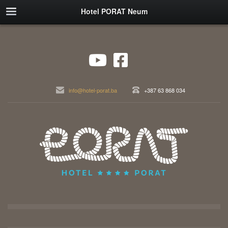
Hotel PORAT Neum
info@hotel-porat.ba
+387 63 868 034