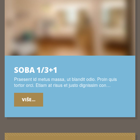
SOBA 1/3+1
Praesent id metus massa, ut blandit odio. Proin quis
tortor orci. Etiam at risus et justo dignissim con…
VIŠE...