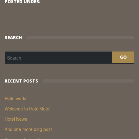
POSTED UNDER:
SEARCH
RECENT POSTS
Hello world!
Welcome to HotelMotel
Hotel News
And one more blog post