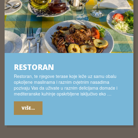
RESTORAN
Restoran, te njegove terase koje leže uz samu obalu
opkoljene maslinama i raznim cvjetnim nasadima
pozivaju Vas da uživate u raznim delicijama domaće i
mediteranske kuhinje opskrbljene isključivo eko …
VIŠE...