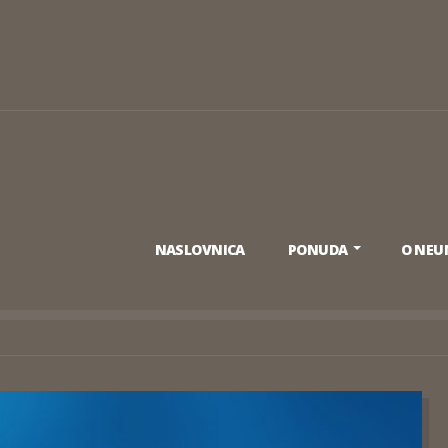
NASLOVNICA
PONUDA
O NE