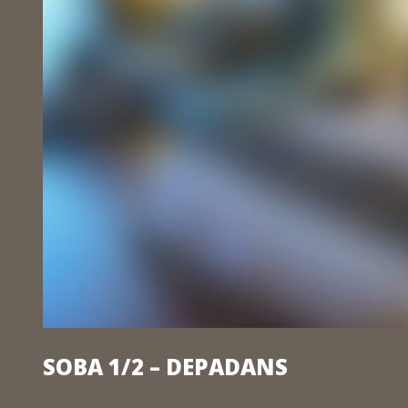
SOBA 1/2 – DEPADANS