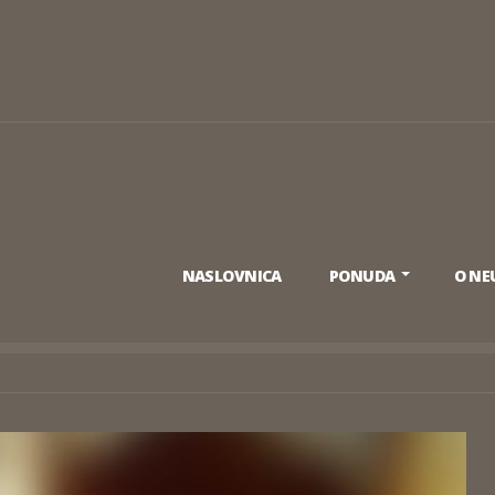
NASLOVNICA
PONUDA
O N