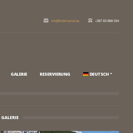
info@hotel-porat.ba
+387 63 868 034
GALERIE
RESERVIERUNG
DEUTSCH
GALERIE