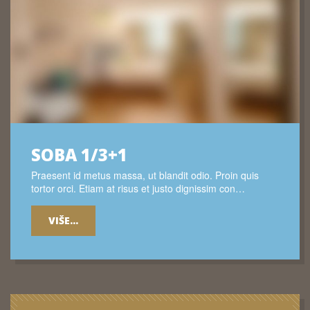
SOBA 1/3+1
Praesent id metus massa, ut blandit odio. Proin quis
tortor orci. Etiam at risus et justo dignissim con…
VIŠE...