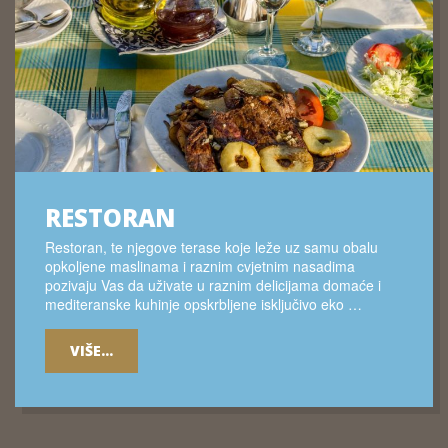
RESTORAN
Restoran, te njegove terase koje leže uz samu obalu
opkoljene maslinama i raznim cvjetnim nasadima
pozivaju Vas da uživate u raznim delicijama domaće i
mediteranske kuhinje opskrbljene isključivo eko …
VIŠE...