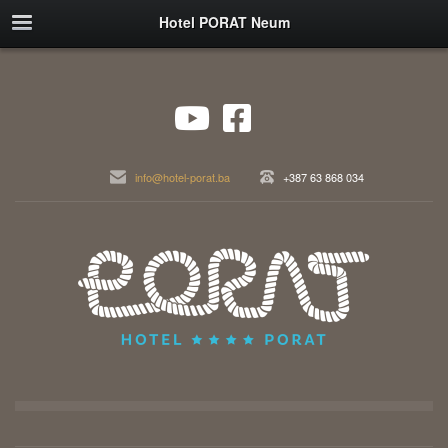
Hotel PORAT Neum
info@hotel-porat.ba
+387 63 868 034