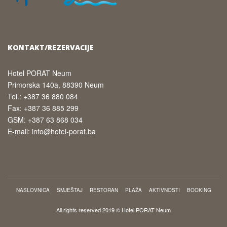
KONTAKT/REZERVACIJE
Hotel PORAT Neum
Primorska 140a, 88390 Neum
Tel.: +387 36 880 084
Fax: +387 36 885 299
GSM: +387 63 868 034
E-mail: info@hotel-porat.ba
NASLOVNICA
SMJEŠTAJ
RESTORAN
PLAŽA
AKTIVNOSTI
BOOKING
All rights reserved 2019 © Hotel PORAT Neum