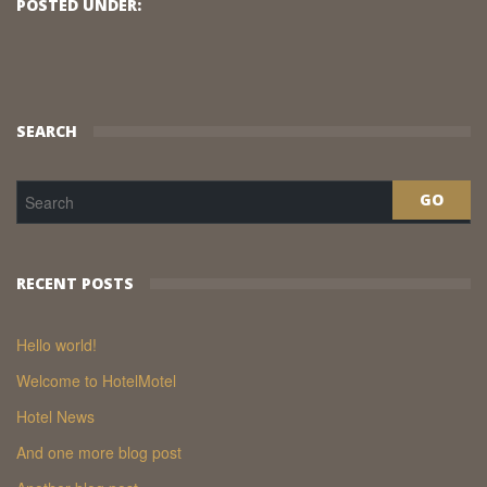
POSTED UNDER:
SEARCH
RECENT POSTS
Hello world!
Welcome to HotelMotel
Hotel News
And one more blog post